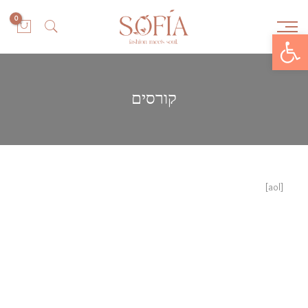
0
Open toolbar
קורסים
[aol]