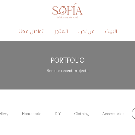
البيت
من نحن
المتجر
تواصل معنا
PORTFOLIO
See our recent projects
llery
Handmade
DIY
Clothing
Accessories