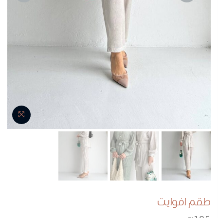
NEXT
PREVIOUS
طقم افوايت