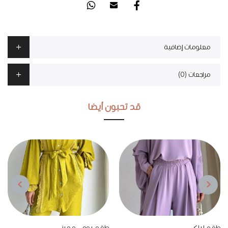
معلومات إضافية
مراجعات (0)
قد تحبون أيضا
NEXT
PREVIOUS
طقم ليلكي
طقم يومي مميز