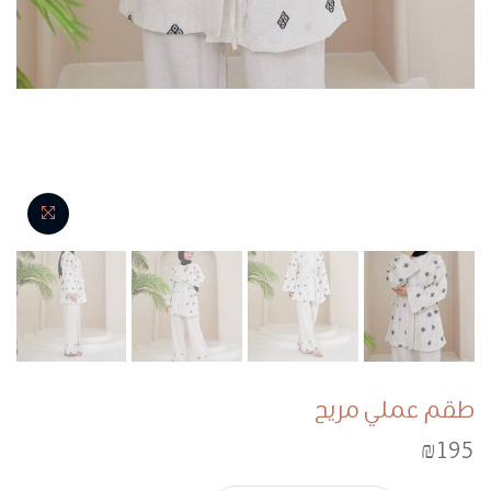
NEXT
PREVIOUS
طقم عملي مريح
₪
195