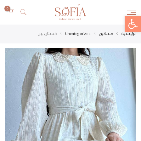
0
Open toolbar
الرئيسية
فساتين
Uncategorized
فستان بيج