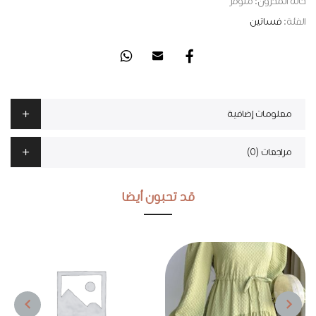
حالة المخزون:
متوفر
الفئة:
فساتين
معلومات إضافية
مراجعات (0)
قد تحبون أيضا