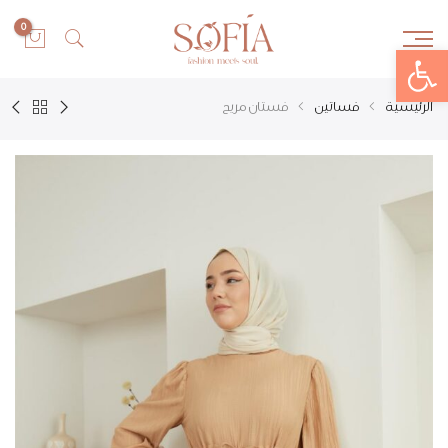
0
Open toolbar
الرئيسية
فساتين
فستان مريح